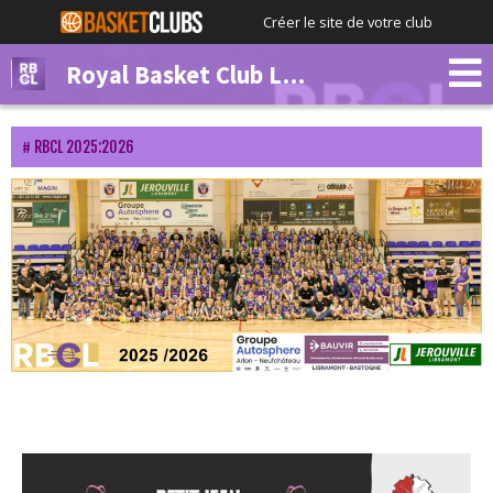
Créer le site de votre club
Royal Basket Club Libramont
RBCL 2025:2026