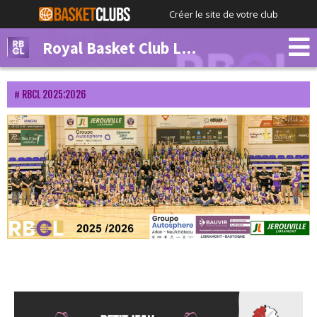
Créer le site de votre club
Royal Basket Club Libramont
RBCL 2025:2026