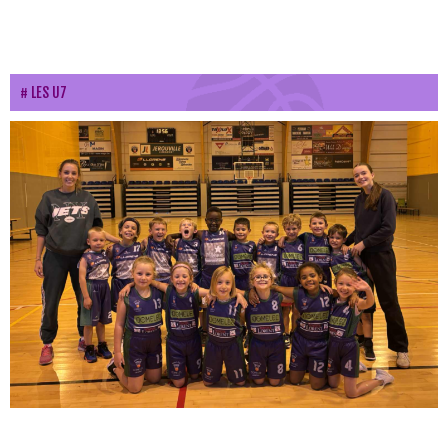
LES U7