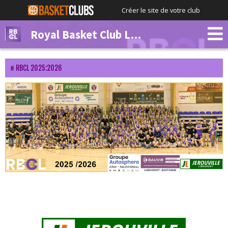
Créer le site de votre club
Royal Basket Club Libramont
RBCL 2025:2026