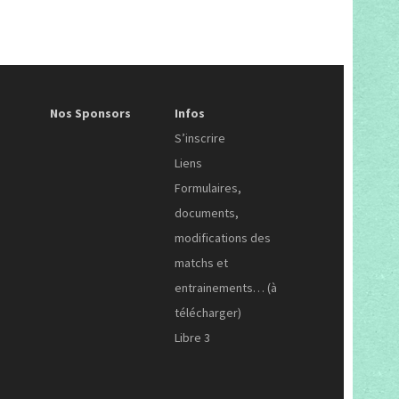
Nos Sponsors
Infos
S’inscrire
Liens
Formulaires,
documents,
modifications des
matchs et
entrainements… (à
télécharger)
Libre 3