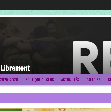
 Libramont
 2025-2026
BOUTIQUE DU CLUB
ACTUALITÉS
GALERIES
C