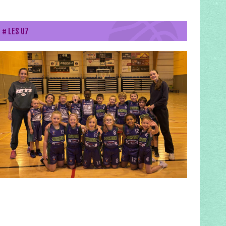
LES U7