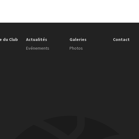
e du Club
Actualités
Galeries
Contact
Evénements
Photos