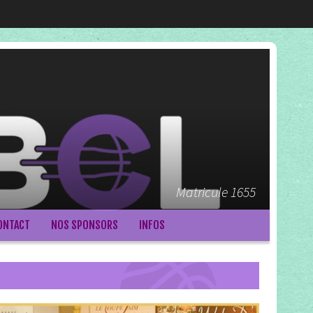
Matricule 1655
ONTACT
NOS SPONSORS
INFOS