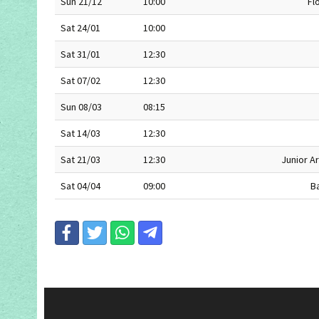
Sun 21/12
10:00
Fl
Sat 24/01
10:00
Sat 31/01
12:30
Sat 07/02
12:30
Sun 08/03
08:15
Sat 14/03
12:30
Sat 21/03
12:30
Junior Ar
Sat 04/04
09:00
B