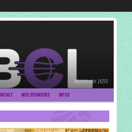
Matricule 1655
ONTACT
NOS SPONSORS
INFOS