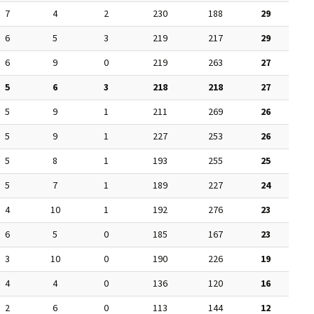
7
4
2
230
188
29
6
5
3
219
217
29
6
9
0
219
263
27
5
6
3
218
218
27
5
9
1
211
269
26
5
9
1
227
253
26
5
8
1
193
255
25
5
7
1
189
227
24
4
10
1
192
276
23
6
5
0
185
167
23
3
10
0
190
226
19
4
4
0
136
120
16
2
6
0
113
144
12