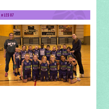
LES U7