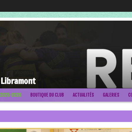
 Libramont
 2025-2026
BOUTIQUE DU CLUB
ACTUALITÉS
GALERIES
C