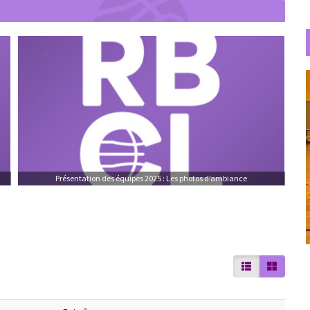
Présentation des équipes 2025 : Les photos d’ambiance